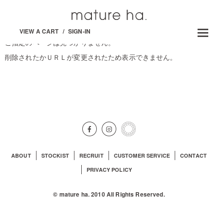
VIEW A CART
/
SIGN-IN
ご指定のページは見つかりません。
削除されたかＵＲＬが変更されたため表示できません。
ABOUT
STOCKIST
RECRUIT
CUSTOMER SERVICE
CONTACT
PRIVACY POLICY
© mature ha. 2010 All Rights Reserved.