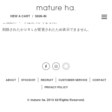
VIEW A CART
/
SIGN-IN
ご指定のページは見つかりません。
削除されたかＵＲＬが変更されたため表示できません。
ABOUT
STOCKIST
RECRUIT
CUSTOMER SERVICE
CONTACT
PRIVACY POLICY
© mature ha. 2010 All Rights Reserved.